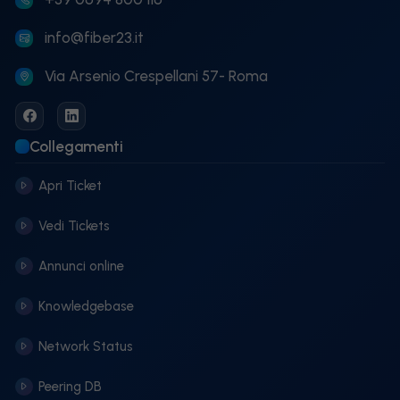
info@fiber23.it
Via Arsenio Crespellani 57- Roma
Collegamenti
Apri Ticket
Vedi Tickets
Annunci online
Knowledgebase
Network Status
Peering DB