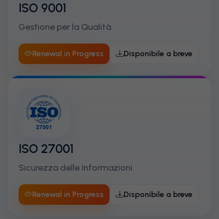
ISO 9001
Gestione per la Qualità.
Renewal in Progress
Disponibile a breve
ISO 27001
Sicurezza delle Informazioni.
Renewal in Progress
Disponibile a breve