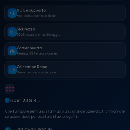
NOC e supporto
Assistenza tecnica e ticket
Sicurezza
DDoS, accessi e monitoraggio
Carrier neutral
Peering, BGP e cross-connect
Colocation Roma
Server, rack e private cage
Fiber 23 S.R.L
Che tu rappresenti una start-up o una grande azienda, ti offriamo le
soluzioni ideali per ospitare i tuoi progetti.
+39 0694 800 116